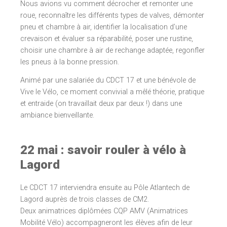
Nous avions vu comment décrocher et remonter une
roue, reconnaître les différents types de valves, démonter
pneu et chambre à air, identifier la localisation d’une
crevaison et évaluer sa réparabilité, poser une rustine,
choisir une chambre à air de rechange adaptée, regonfler
les pneus à la bonne pression.
Animé par une salariée du CDCT 17 et une bénévole de
Vive le Vélo, ce moment convivial a mêlé théorie, pratique
et entraide (on travaillait deux par deux !) dans une
ambiance bienveillante.
22 mai : savoir rouler à vélo à
Lagord
Le CDCT 17 interviendra ensuite au Pôle Atlantech de
Lagord auprès de trois classes de CM2.
Deux animatrices diplômées CQP AMV (Animatrices
Mobilité Vélo) accompagneront les élèves afin de leur