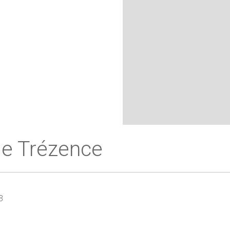
 de Trézence
3