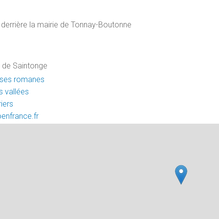
 derrière la mairie de Tonnay-Boutonne
 de Saintonge
ises romanes
s vallées
iers
oenfrance.fr