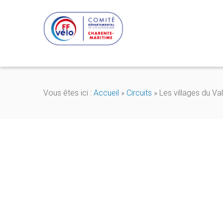
Vous êtes ici :
Accueil
»
Circuits
»
Les villages du Va