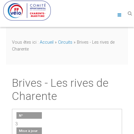
Vous êtes ici :
Accueil
»
Circuits
»
Brives - Les rives de
Charente
Brives - Les rives de
Charente
Nº
3
Mise à jour