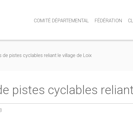
COMITÉ DÉPARTEMENTAL
FÉDÉRATION
C
s de pistes cyclables reliant le village de Loix
de pistes cyclables reliant
3