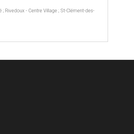
 ; Rivedoux - Centre Village ; St-Clément-des-