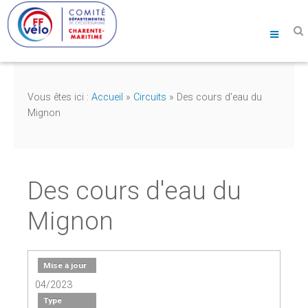
Vous êtes ici :
Accueil
»
Circuits
»
Des cours d'eau du
Mignon
Des cours d'eau du
Mignon
Mise à jour
04/2023
Type