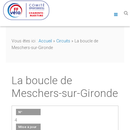
Vous êtes ici :
Accueil
»
Circuits
»
La boucle de
Meschers-sur-Gironde
La boucle de
Meschers-sur-Gironde
Nº
4
Mise à jour