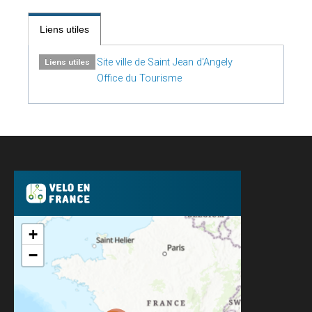
Liens utiles
Site ville de Saint Jean d'Angely
Liens utiles
Office du Tourisme