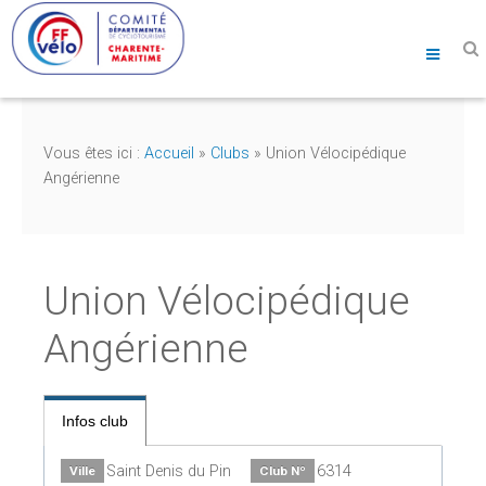
Vous êtes ici :
Accueil
»
Clubs
»
Union Vélocipédique
Angérienne
Union Vélocipédique
Angérienne
Infos club
Saint Denis du Pin
6314
Ville
Club Nº