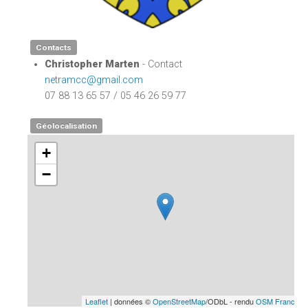
Contacts
Christopher Marten
- Contact
netramcc@gmail.com
07 88 13 65 57 / 05 46 26 59 77
Géolocalisation
+
−
Leaflet
| données ©
OpenStreetMap
/ODbL - rendu
OSM France