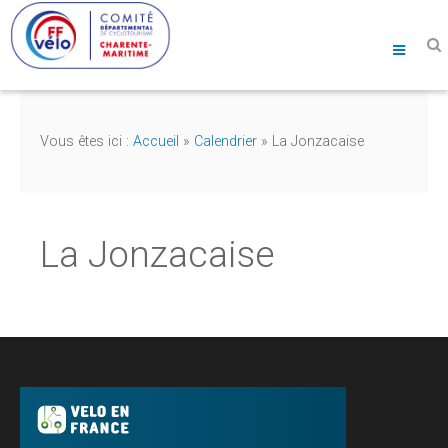
Vous êtes ici :
Accueil
»
Calendrier
»
La Jonzacaise
La Jonzacaise