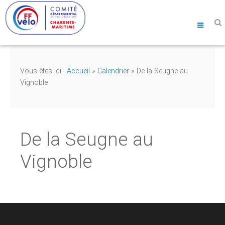
Vous êtes ici :
Accueil
»
Calendrier
»
De la Seugne au
Vignoble
De la Seugne au
Vignoble