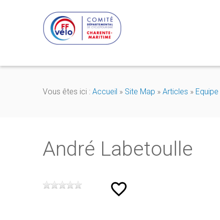
Vous êtes ici :
Accueil
»
Site Map
»
Articles
»
Equipe
André Labetoulle